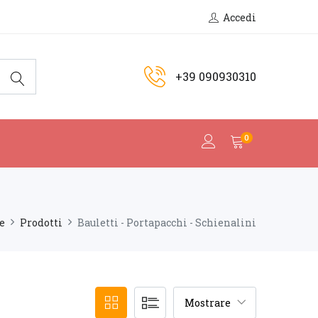
Accedi
+39 090930310
0
e
Prodotti
Bauletti - Portapacchi - Schienalini