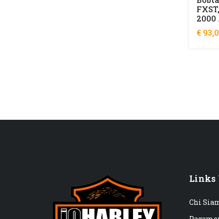
FXST
2000 
€ 93,
Links 
Chi Sia
Pagame