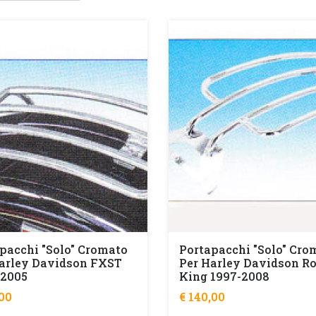
pacchi "solo" Cromato
Portapacchi "solo" Cro
arley Davidson FXST
Per Harley Davidson R
-2005
King 1997-2008
,00
€ 140,00