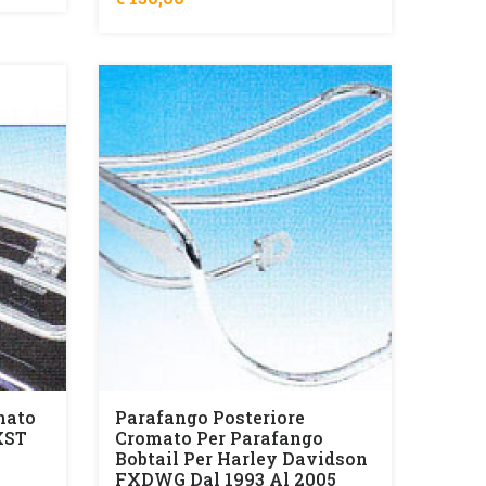
mato
Parafango Posteriore
XST
Cromato Per Parafango
Bobtail Per Harley Davidson
FXDWG Dal 1993 Al 2005