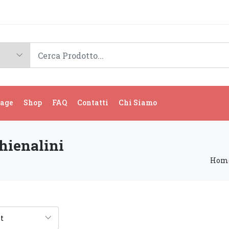
age
Shop
FAQ
Contatti
Chi Siamo
chienalini
Hom