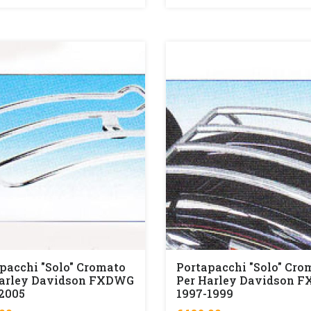
pacchi "solo" Cromato
Portapacchi "solo" Cro
Harley Davidson FXDWG
Per Harley Davidson F
2005
1997-1999