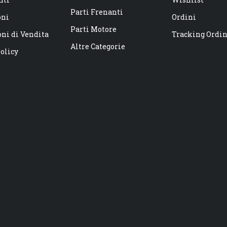
Parti Frenanti
oni
Ordini
Parti Motore
ni di Vendita
Tracking Ordi
Altre Categorie
olicy