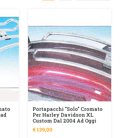
mato
Portapacchi "solo" Cromato
oad
Per Harley Davidson XL
Custom Dal 2004 Ad Oggi
€ 139,00