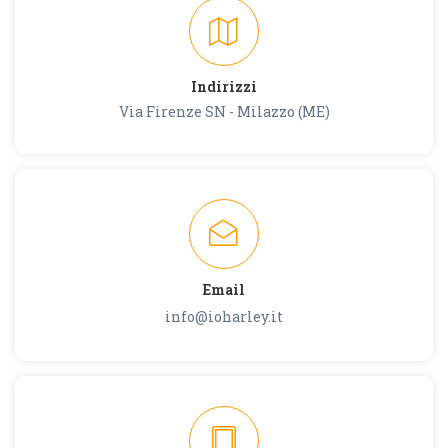
Indirizzi
Via Firenze SN - Milazzo (ME)
Email
info@ioharley.it