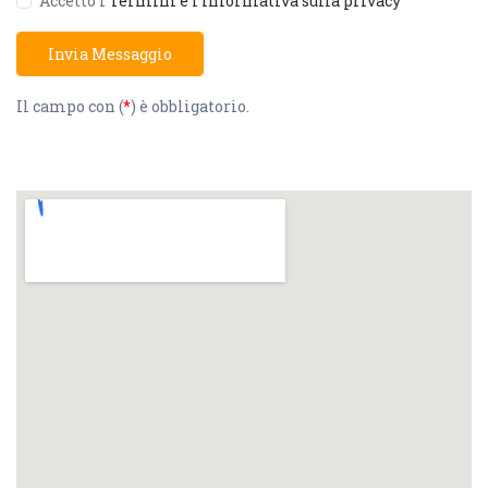
Accetto i
Termini e l'Informativa sulla privacy
Invia Messaggio
Il campo con (
*
) è obbligatorio.