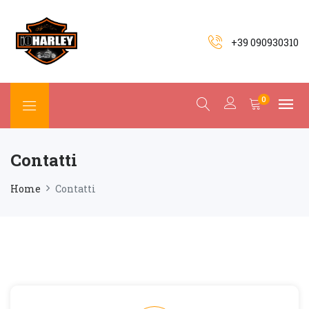
+39 090930310
0
Contatti
Home
Contatti