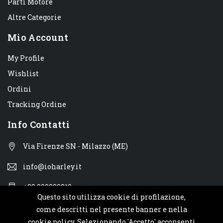
Parti Motore
Altre Categorie
Mio Account
My Profile
Wishlist
Ordini
Tracking Ordine
Info Contatti
Via Firenze SN - Milazzo (ME)
info@ioharley.it
+39 090930310
Questo sito utilizza cookie di profilazione,
come descritti nel presente banner e nella
cookie policy. Selezionando 'Accetto' acconsenti