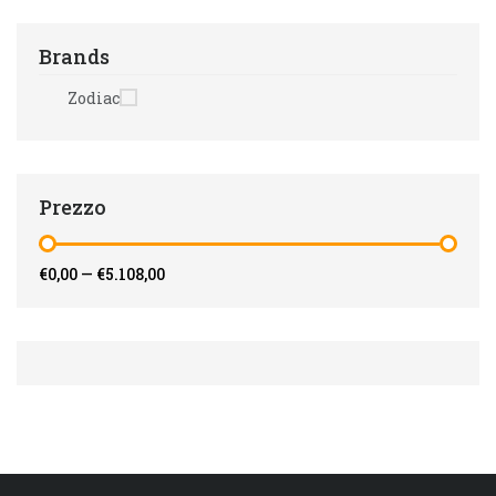
Brands
Zodiac
Prezzo
€0,00
—
€5.108,00