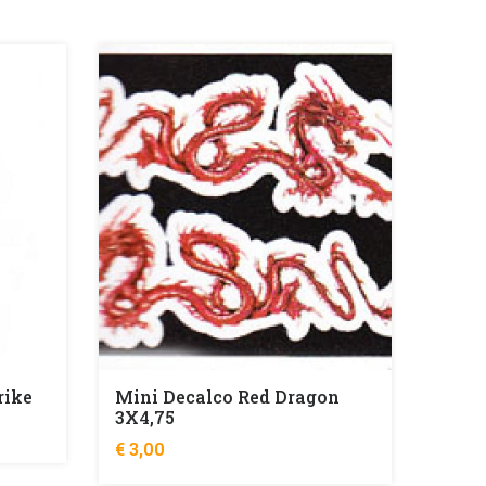
rike
Mini Decalco Red Dragon
3X4,75
€ 3,00