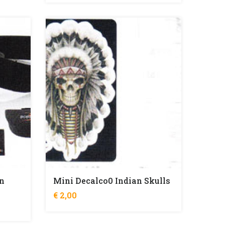
on
Mini Decalco0 Indian Skulls
€ 2,00