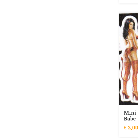
Mini 
Babe
€ 2,0