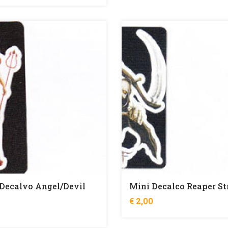
Decalvo Angel/Devil
Mini Decalco Reaper St
€ 2,00
0