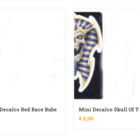
Decalco Red Race Babe
Mini Decalco Skull Of T
€ 2,00
0