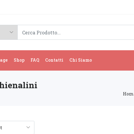
age
Shop
FAQ
Contatti
Chi Siamo
chienalini
Hom