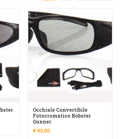
obster
Occhiale Convertibile
Fotocromatico Bobster
Gunner
€ 93,00