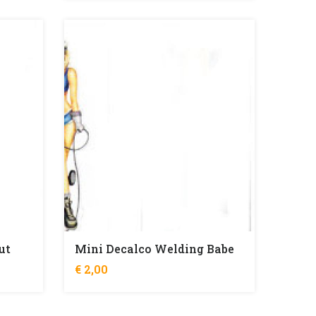
ut
Mini Decalco Welding Babe
€ 2,00