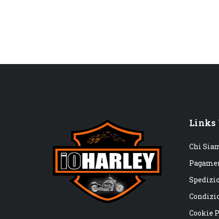
Links 
Chi Sia
Pagame
Spedizi
Condizio
Cookie P