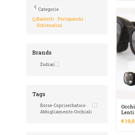
Categorie
Bauletti - Portapacchi -
Schienalini
Brands
Zodiac
Tags
Borse-Copriserbatoio-
Occhi
Abbigliamento-Occhiali
Lenti
€ 19,