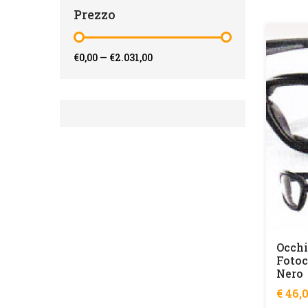
Prezzo
€0,00
—
€2.031,00
Occhi
Fotoc
Nero
€ 46,