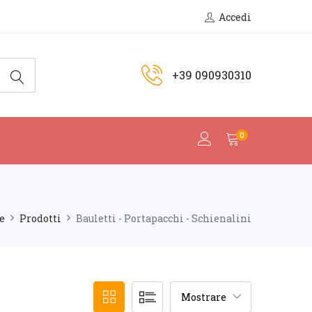
Accedi
+39 090930310
0
e
Prodotti
Bauletti - Portapacchi - Schienalini