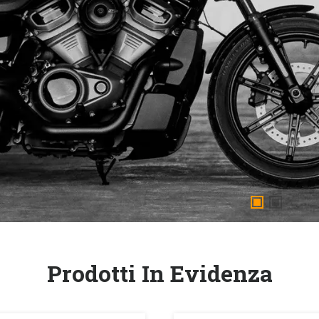
Prodotti In Evidenza