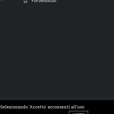
+39 090930310
. Selezionando 'Accetto' acconsenti all'uso