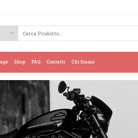
age
Shop
FAQ
Contatti
Chi Siamo