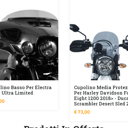
lino Basso Per Electra
Cupolino Media Protez
e Ultra Limited
Per Harley Davidson F
Eight 1200 2018> - Duc
00
Scrambler Desert Sled 
€ 73,00