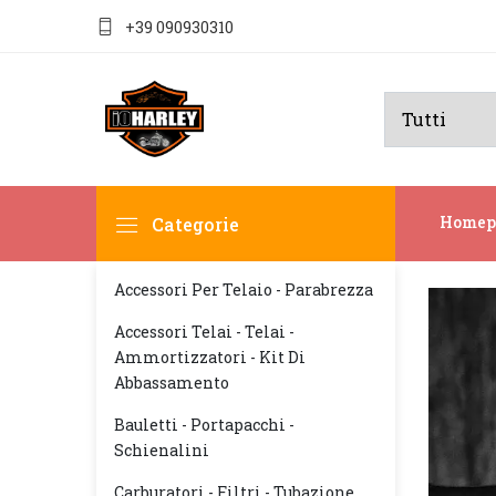
+39 090930310
Homep
Categorie
Accessori Per Telaio - Parabrezza
Accessori Telai - Telai -
Ammortizzatori - Kit Di
Abbassamento
Bauletti - Portapacchi -
Schienalini
Carburatori - Filtri - Tubazione