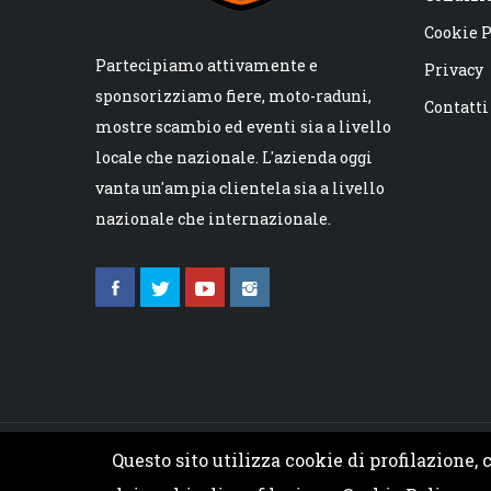
Cookie P
Partecipiamo attivamente e
Privacy
sponsorizziamo fiere, moto-raduni,
Contatti
mostre scambio ed eventi sia a livello
locale che nazionale. L'azienda oggi
vanta un'ampia clientela sia a livello
nazionale che internazionale.
Questo sito utilizza cookie di profilazione,
© 2026 Io Harley - PIVA 01931450835