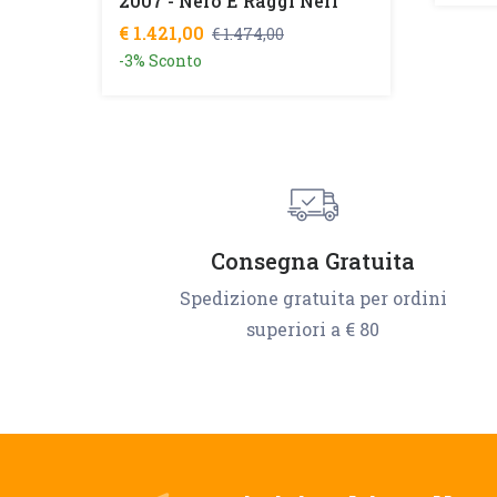
2007 - Nero E Raggi Neri
€ 1.421,00
€ 1.474,00
-3% Sconto
Consegna Gratuita
Spedizione gratuita per ordini
superiori a € 80