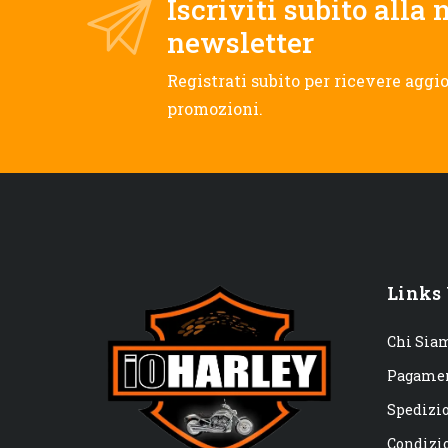
Iscriviti subito alla 
newsletter
Registrati subito per ricevere aggi
promozioni.
Links 
Chi Sia
Pagame
Spedizi
Condizio