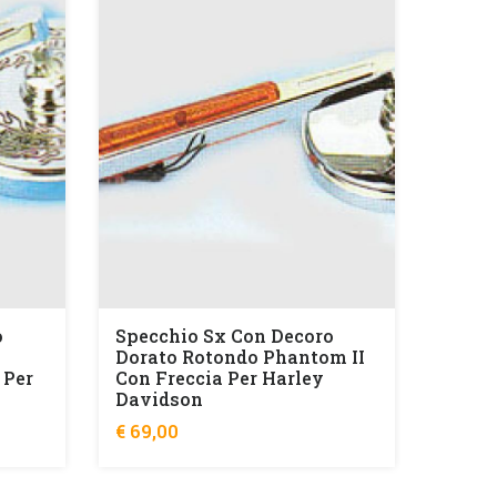
o
Specchio Sx Con Decoro
Dorato Rotondo Phantom II
 Per
Con Freccia Per Harley
Davidson
€ 69,00