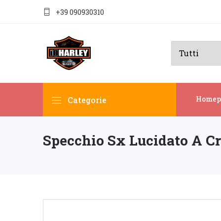
+39 090930310
Homep
Categorie
Specchio Sx Lucidato A Cr