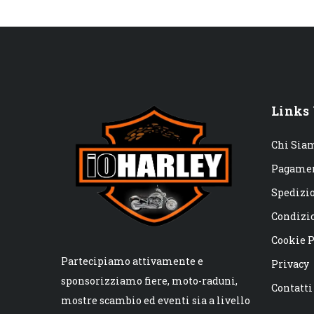
Links 
Chi Sia
Pagame
Spedizi
Condizio
Cookie P
Partecipiamo attivamente e
Privacy
sponsorizziamo fiere, moto-raduni,
Contatti
mostre scambio ed eventi sia a livello