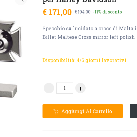
€ 171,00
€ 194,00
-11%
di sconto
Specchio sx lucidato a croce di Malta 
Billet Maltese Cross mirror left polish
Disponibilità: 4/6 giorni lavorativi
Aggiungi Al Carrello