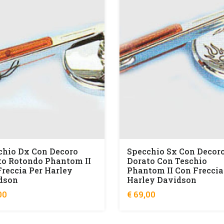
chio Dx Con Decoro
Specchio Sx Con Decor
to Rotondo Phantom II
Dorato Con Teschio
reccia Per Harley
Phantom II Con Freccia
dson
Harley Davidson
00
€ 69,00