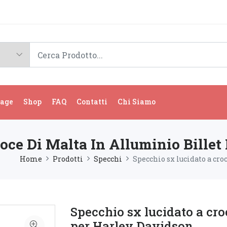
age
Shop
FAQ
Contatti
Chi Siamo
oce Di Malta In Alluminio Billet
Home
Prodotti
Specchi
Specchio sx lucidato a cro
Specchio sx lucidato a croc
per Harley Davidson