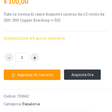
€ 100,00
Tubo in treccia di rame diametro interno da 1/2 rotolo da
25ft. 25ft Copper Braiding <=.5ID
Disponibilità: 4/6 giorni lavorativi
Aggiungi Al Carrello
Acquista Ora
Codice:
701662
Categoria:
Fanaleria